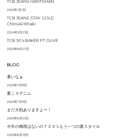
TCB JEANS HANTSMAN
2025年1月1日
TCB JEANS STAY GOLD
Chino/41 Khaki
2024年3月21日
TCB 50’s BAKER PT OLIVE
2023年8月27日
BLOG
暑いなぁ
2025年7月9日
夏こそデニム
2025年7月3日
まだ大戦ありますよー！
2025年6月23日
今年の梅雨はないの？２０’s もう一つの夏スタイル
2025年6月19日