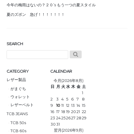
今年の梅雨はないの？２０’s もう一つの夏スタイル
夏のズボン 急げ！！！！！！！
SEARCH
CATEGORY
CALENDAR
レザー製品
今月(2026年8月)
日
月
火
水
木
金
土
がまぐち
1
ウォレット
2
3
4
5
6
7
8
レザーベルト
9
10
11
12
13
14
15
16
17
18
19
20
21
22
TCB JEANS
23
24
25
26
27
28
29
TCB 50s
30
31
翌月(2026年9月)
TCB 60s