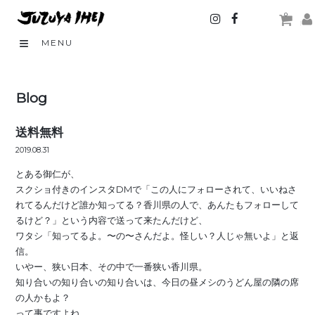
0
MENU
Blog
送料無料
2019.08.31
とある御仁が、
スクショ付きのインスタDMで「この人にフォローされて、いいねさ
れてるんだけど誰か知ってる？香川県の人で、あんたもフォローして
るけど？」という内容で送って来たんだけど、
ワタシ「知ってるよ。〜の〜さんだよ。怪しい？人じゃ無いよ」と返
信。
いやー、狭い日本、その中で一番狭い香川県。
知り合いの知り合いの知り合いは、今日の昼メシのうどん屋の隣の席
の人かもよ？
って事ですよね。