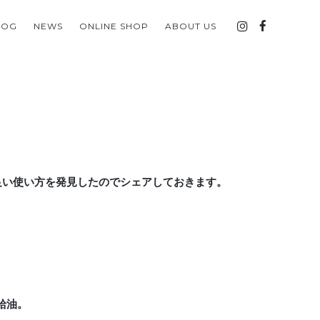
LOG
NEWS
ONLINE SHOP
ABOUT US
の良い使い方を発見したのでシェアしておきます。
給油。