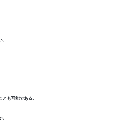
い。
ことも可能である。
か。