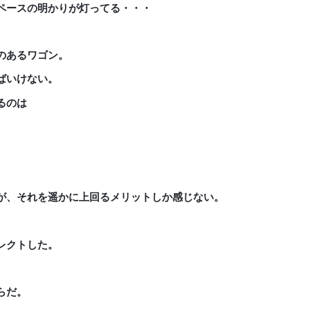
ペースの明かりが灯ってる・・・
のあるワゴン。
ばいけない。
るのは
が、それを遥かに上回るメリットしか感じない。
レクトした。
らだ。