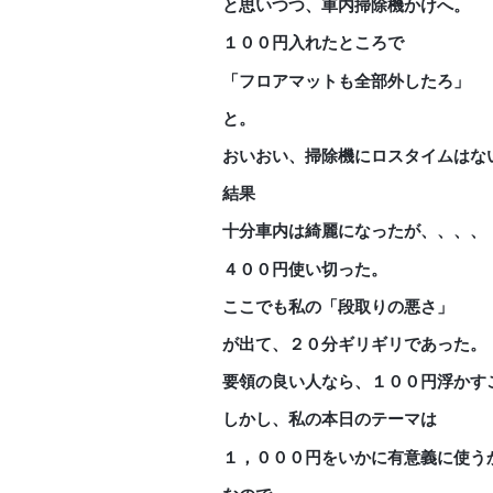
と思いつつ、車内掃除機かけへ。
１００円入れたところで
「フロアマットも全部外したろ」
と。
おいおい、掃除機にロスタイムはな
結果
十分車内は綺麗になったが、、、、
４００円使い切った。
ここでも私の「段取りの悪さ」
が出て、２０分ギリギリであった。
要領の良い人なら、１００円浮かす
しかし、私の本日のテーマは
１，０００円をいかに有意義に使う