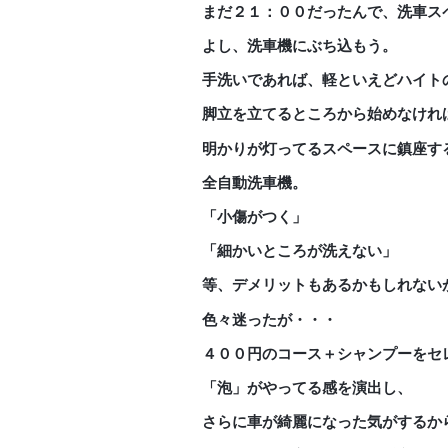
まだ２１：００だったんで、洗車ス
よし、洗車機にぶち込もう。
手洗いであれば、軽といえどハイト
脚立を立てるところから始めなけれ
明かりが灯ってるスペースに鎮座す
全自動洗車機。
「小傷がつく」
「細かいところが洗えない」
等、デメリットもあるかもしれない
色々迷ったが・・・
４００円のコース＋シャンプーをセ
「泡」がやってる感を演出し、
さらに車が綺麗になった気がするか