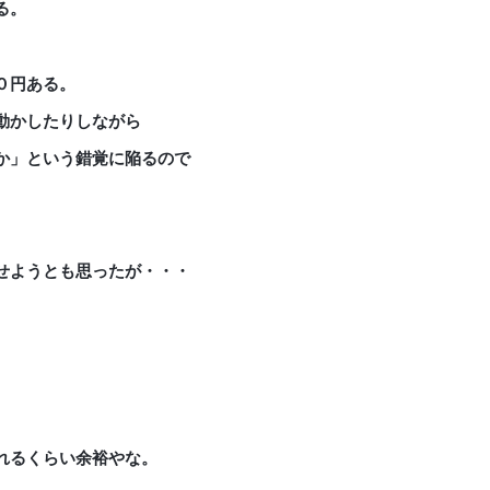
る。
０円ある。
動かしたりしながら
か」という錯覚に陥るので
せようとも思ったが・・・
れるくらい余裕やな。