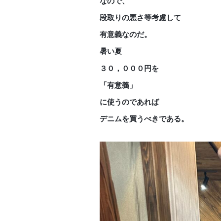
なので、
段取りの悪さ等考慮して
有意義なのだ。
暑い夏
３０，０００円を
「有意義」
に使うのであれば
デニムを買うべきである。