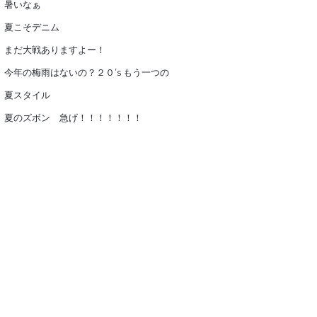
暑いなぁ
夏こそデニム
まだ大戦ありますよー！
今年の梅雨はないの？２０’s もう一つの
夏スタイル
夏のズボン 急げ！！！！！！！