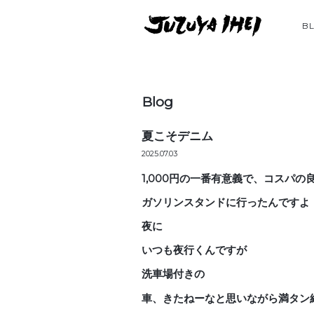
B
Blog
夏こそデニム
2025.07.03
1,000円の一番有意義で、コスパ
ガソリンスタンドに行ったんですよ
夜に
いつも夜行くんですが
洗車場付きの
車、きたねーなと思いながら満タン