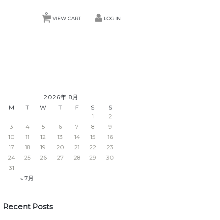
0
VIEW CART
LOG IN
2026年 8月
M
T
W
T
F
S
S
1
2
3
4
5
6
7
8
9
10
11
12
13
14
15
16
17
18
19
20
21
22
23
24
25
26
27
28
29
30
31
« 7月
Recent Posts