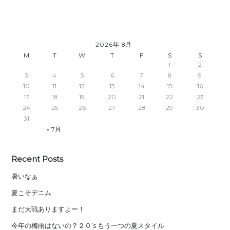
2026年 8月
M
T
W
T
F
S
S
1
2
3
4
5
6
7
8
9
10
11
12
13
14
15
16
17
18
19
20
21
22
23
24
25
26
27
28
29
30
31
« 7月
Recent Posts
暑いなぁ
夏こそデニム
まだ大戦ありますよー！
今年の梅雨はないの？２０’s もう一つの夏スタイル