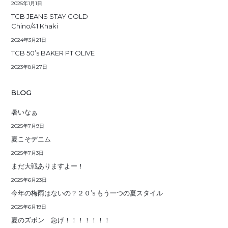
2025年1月1日
TCB JEANS STAY GOLD
Chino/41 Khaki
2024年3月21日
TCB 50’s BAKER PT OLIVE
2023年8月27日
BLOG
暑いなぁ
2025年7月9日
夏こそデニム
2025年7月3日
まだ大戦ありますよー！
2025年6月23日
今年の梅雨はないの？２０’s もう一つの夏スタイル
2025年6月19日
夏のズボン 急げ！！！！！！！