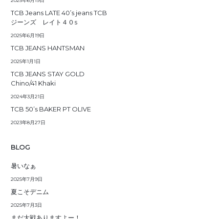
2025年6月19日
TCB Jeans LATE 40’s jeans TCB
ジーンズ レイト４０s
2025年6月19日
TCB JEANS HANTSMAN
2025年1月1日
TCB JEANS STAY GOLD
Chino/41 Khaki
2024年3月21日
TCB 50’s BAKER PT OLIVE
2023年8月27日
BLOG
暑いなぁ
2025年7月9日
夏こそデニム
2025年7月3日
まだ大戦ありますよー！