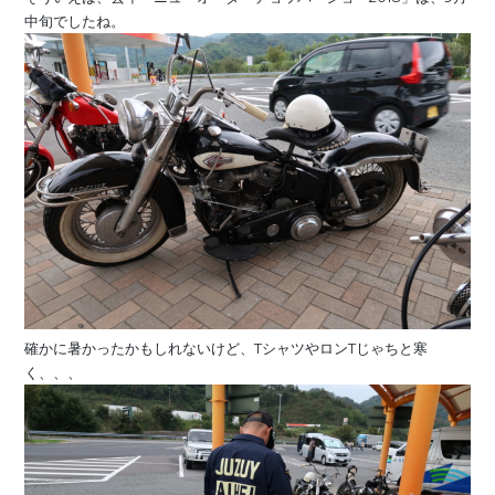
中旬でしたね。
確かに暑かったかもしれないけど、TシャツやロンTじゃちと寒
く、、、