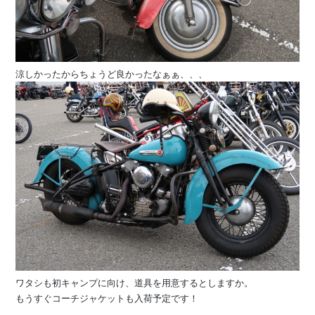
涼しかったからちょうど良かったなぁぁ、、、
ワタシも初キャンプに向け、道具を用意するとしますか。
もうすぐコーチジャケットも入荷予定です！