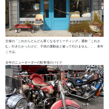
主催の「これからどんどん寒くなるぞミーティング」通称「これさ
む」行きたかったけど、子供の運動会と被って行けません、、、来年
こそは。
去年のニューオーダーの駐車場のバイク