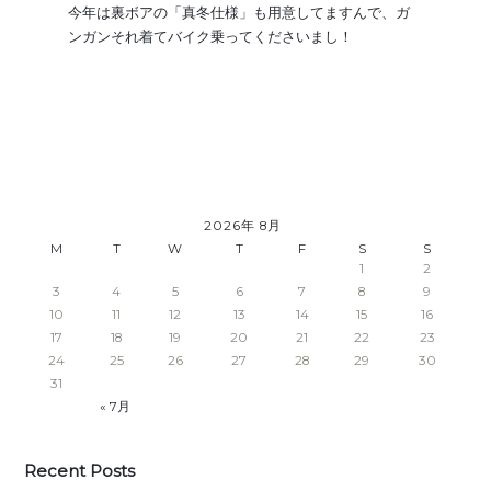
今年は裏ボアの「真冬仕様」も用意してますんで、ガ
ンガンそれ着てバイク乗ってくださいまし！
2026年 8月
M
T
W
T
F
S
S
1
2
3
4
5
6
7
8
9
10
11
12
13
14
15
16
17
18
19
20
21
22
23
24
25
26
27
28
29
30
31
« 7月
Recent Posts