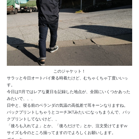
このジャケット！
サラッと今日オートバイ乗る時着たけど、むちゃくちゃ丁度いいっ
す。
今日は11月ではレアな夏日を記録した地点が、全国にいくつかあった
みたいで、、、
日中と、寝る前のベランダの気温の高低差で耳キーンなりますね。
バックプリントしちゃうとコーチJKTみたいになっちまうんで、バッ
クプリントしてないけど、、
「後ろも入れてよ」とか、「後ろだけで」とか、注文受けてますw
サイズも今のところ揃ってますのでよろしくお願いします。