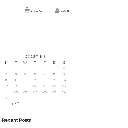
0
VIEW CART
LOG IN
2026年 8月
M
T
W
T
F
S
S
1
2
3
4
5
6
7
8
9
10
11
12
13
14
15
16
17
18
19
20
21
22
23
24
25
26
27
28
29
30
31
« 7月
Recent Posts