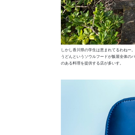
しかし香川県の学生は恵まれてるわねー
うどんというソウルフードが飯屋全体の
のある料理を提供する店が多いす。