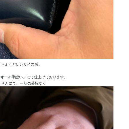
ちょうどいいサイズ感。
「オール手縫い」にて仕上げております。
ー
さんにて、一切の妥協なく