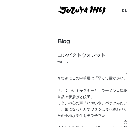
B
Blog
コンパクトウォレット
2019.11.20
ちなみにこの中華屋は「早くて量が多い
「注文いいすか？えーと、ラーメン天津
単品で唐揚げと餃子」
ワタシの心の声「いやいや、バケツみた
、、気になったんでワタシは食べ終わり
その小柄な学生をチラチラw