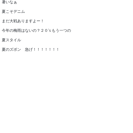
暑いなぁ
夏こそデニム
まだ大戦ありますよー！
今年の梅雨はないの？２０’s もう一つの
夏スタイル
夏のズボン 急げ！！！！！！！