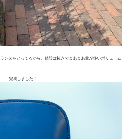
。
バランスをとってるから、値段は抜きでまあまあ量が多いボリューム
完成しました！