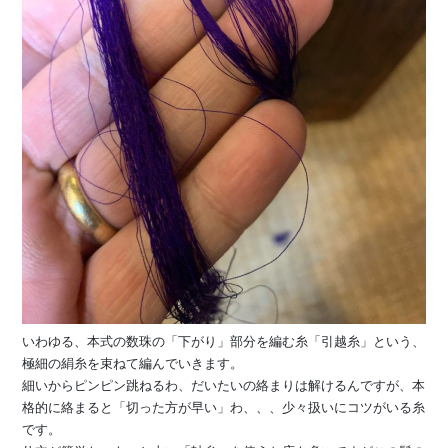
いわゆる、本式の数珠の「下がり」部分を編む糸「引越糸」という、
極細の絹糸を束ねて編んでいきます。
細いからピンピン跳ねるわ、だいたいの絡まりは解けるんですが、本
格的に絡まると「切った方が早い」わ、、、少々扱いにコツがいる糸
です。