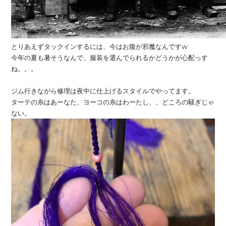
とりあえずタックインするには、今はお腹が邪魔なんですw
今年の夏も暑そうなんで、服装を選んでられるかどうかが心配っす
ね。。。
ジム行きながら修理は夜中に仕上げるスタイルでやってます。
ターテの糸はあーなた、ヨーコの糸はわーたし、、どころの騒ぎじゃ
ない。