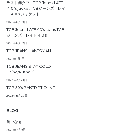
ラスト赤タブ TCB Jeans LATE
４０’s jacket TCBジーンズ レイ
ト４０s ジャケット
2025年6月19日
TCB Jeans LATE 40’s jeans TCB
ジーンズ レイト４０s
2025年6月19日
TCB JEANS HANTSMAN
2025年1月1日
TCB JEANS STAY GOLD
Chino/41 Khaki
2024年3月21日
TCB 50’s BAKER PT OLIVE
2023年8月27日
BLOG
暑いなぁ
2025年7月9日