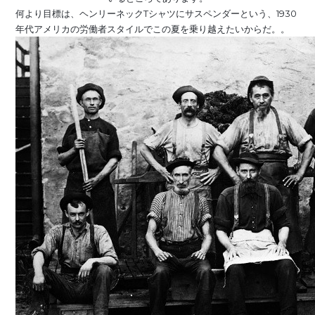
何より目標は、ヘンリーネックTシャツにサスペンダーという、1930
年代アメリカの労働者スタイルでこの夏を乗り越えたいからだ。。