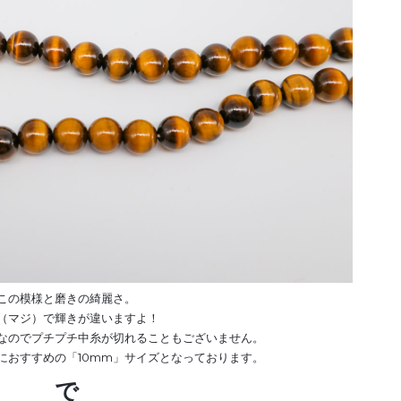
この模様と磨きの綺麗さ。
（マジ）で輝きが違いますよ！
なのでプチプチ中糸が切れることもございません。
におすすめの「10mm」サイズとなっております。
で