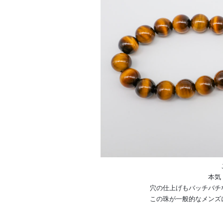
本気
穴の仕上げもバッチバチ
この珠が一般的なメンズ