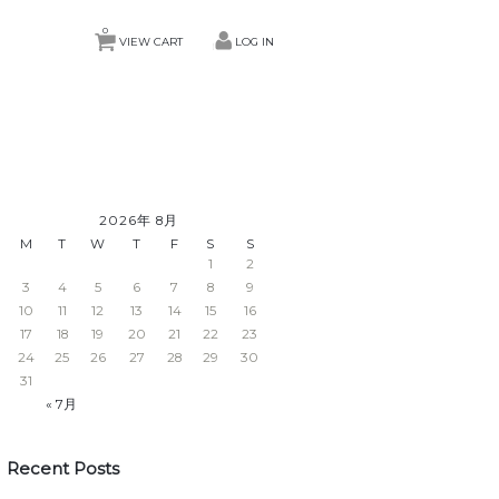
0
VIEW CART
LOG IN
2026年 8月
M
T
W
T
F
S
S
1
2
3
4
5
6
7
8
9
10
11
12
13
14
15
16
17
18
19
20
21
22
23
24
25
26
27
28
29
30
31
« 7月
Recent Posts