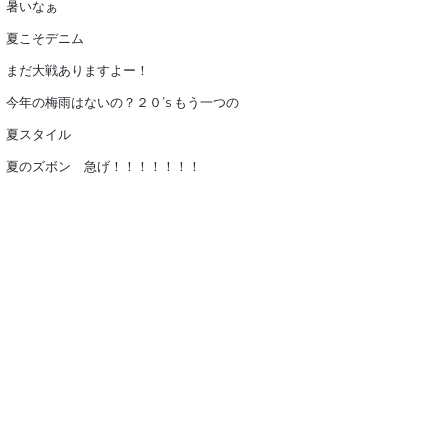
暑いなぁ
夏こそデニム
まだ大戦ありますよー！
今年の梅雨はないの？２０’s もう一つの
夏スタイル
夏のズボン 急げ！！！！！！！