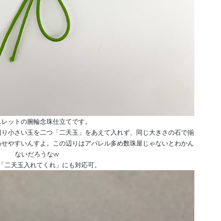
スレットの腕輪念珠仕立てです。
回り小さい玉を二つ「二天玉」をあえて入れず、同じ大きさの石で揃
わせやすいんすよ。この辺りはアパレル多め数珠屋じゃないとわかん
ないだろうなw
「二天玉入れてくれ」にも対応可。