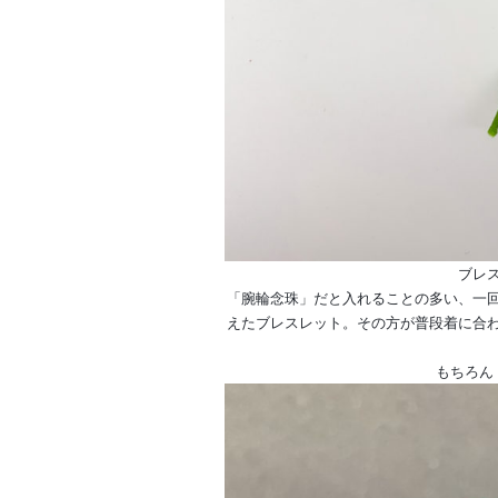
ブレ
「腕輪念珠」だと入れることの多い、一
えたブレスレット。その方が普段着に合
もちろん