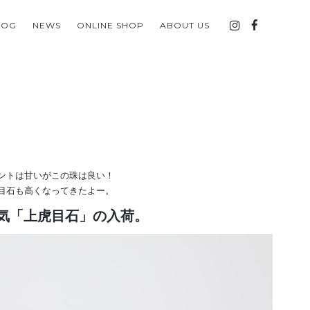
LOG
NEWS
ONLINE SHOP
ABOUT US
ントは甘いがこの珠は良い！
目石も高くなってきたよー。
気「上虎目石」の入荷。