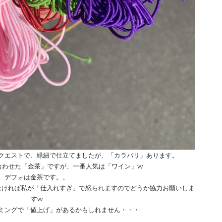
クエストで、緑紐で仕立てましたが、「カラバリ」あります。
合わせた「金茶」ですが、一番人気は「ワイン」w
デフォは金茶です。。
なければ私が「仕入れすぎ」で怒られますのでどうか協力お願いしま
すw
ミングで「値上げ」があるかもしれません・・・