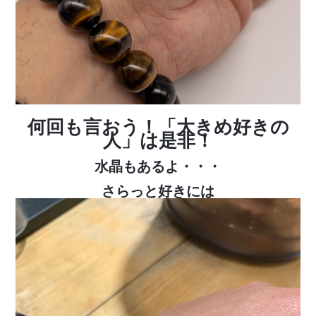
何回も言おう！「大きめ好きの
人」は是非！
水晶もあるよ・・・
さらっと好きには