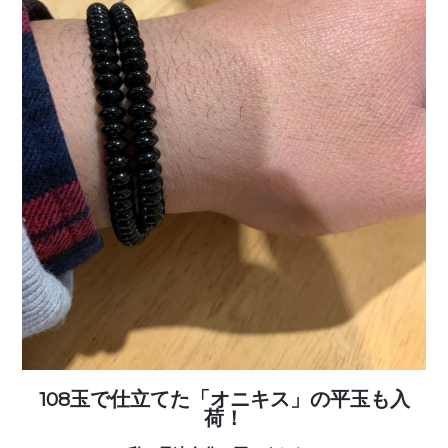
108玉で仕立てた「オニキス」の平玉も入
荷！