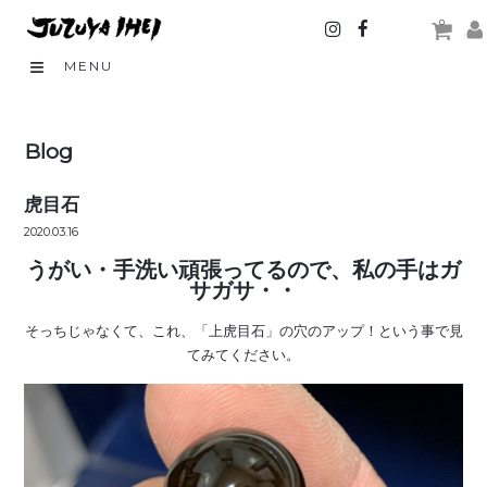
0
MENU
Blog
虎目石
2020.03.16
うがい・手洗い頑張ってるので、私の手はガ
サガサ・・
そっちじゃなくて、これ、「上虎目石」の穴のアップ！という事で見
てみてください。