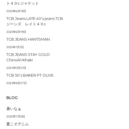
ト４０s ジャケット
2025年6月19日
TCB Jeans LATE 40’s jeans TCB
ジーンズ レイト４０s
2025年6月19日
TCB JEANS HANTSMAN
2025年1月1日
TCB JEANS STAY GOLD
Chino/41 Khaki
2024年3月21日
TCB 50’s BAKER PT OLIVE
2023年8月27日
BLOG
暑いなぁ
2025年7月9日
夏こそデニム