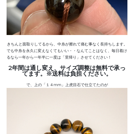
きちんと面取りしてるから、中糸が擦れて痛む事なく長持ちします。
でも中糸を永久に変えなくてもいい・・なんてことはなく、毎日着け
るなら一年から一年半に一度は「里帰り」させてください！
2年間は通し変え、サイズ調整は無料で承っ
てます。※送料は負担ください。
で、上の「１４mm」上虎目石で仕立てたのが