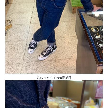
さらっと１４mm青虎目