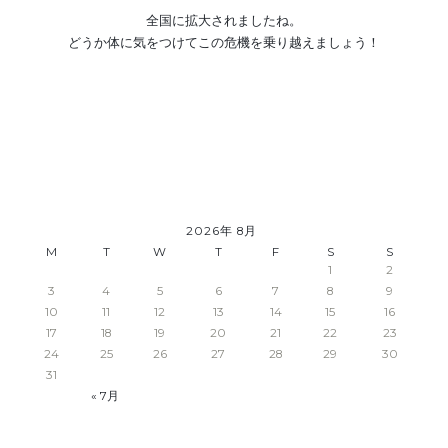
全国に拡大されましたね。
どうか体に気をつけてこの危機を乗り越えましょう！
2026年 8月
M
T
W
T
F
S
S
1
2
3
4
5
6
7
8
9
10
11
12
13
14
15
16
17
18
19
20
21
22
23
24
25
26
27
28
29
30
31
« 7月