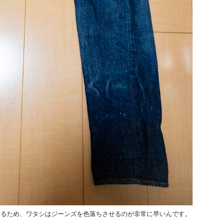
あるため、ワタシはジーンズを色落ちさせるのが非常に早いんです。