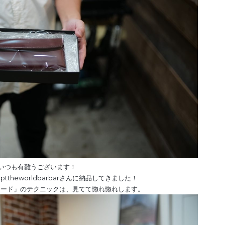
いつも有難うございます！
ttheworldbarbarさんに納品してきました！
ェード」のテクニックは、見てて惚れ惚れします。