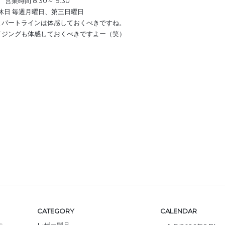
営業時間 8:30～19:30
休日 毎週月曜日、第三日曜日
とパートラインは体感しておくべきですね。
イジングも体感しておくべきですよー（笑）
CATEGORY
CALENDAR