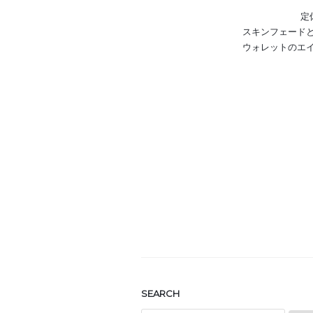
定
スキンフェード
ウォレットのエ
SEARCH