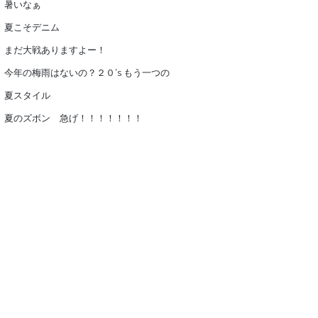
暑いなぁ
夏こそデニム
まだ大戦ありますよー！
今年の梅雨はないの？２０’s もう一つの
夏スタイル
夏のズボン 急げ！！！！！！！