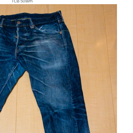
TCB 50slim