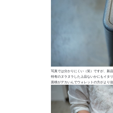
写真では分かりにくい（笑）ですが、新
特有のヌラヌラした上品ないかにもイタ
面積がデカいんでウォレットの方がより