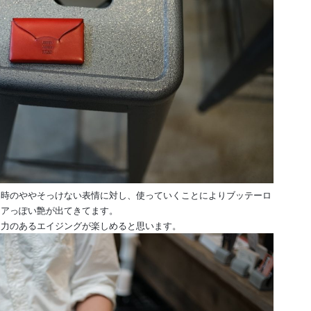
品時のややそっけない表情に対し、使っていくことによりブッテーロ
リアっぽい艶が出てきてます。
迫力のあるエイジングが楽しめると思います。