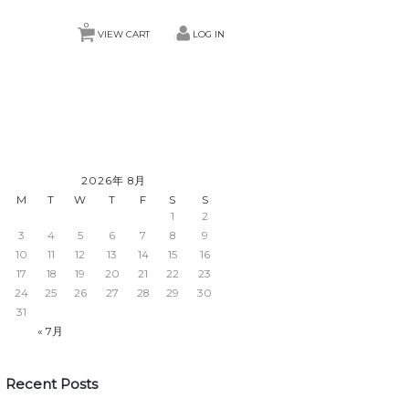
0
VIEW CART
LOG IN
2026年 8月
M
T
W
T
F
S
S
1
2
3
4
5
6
7
8
9
10
11
12
13
14
15
16
17
18
19
20
21
22
23
24
25
26
27
28
29
30
31
« 7月
Recent Posts