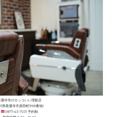
善通寺市のカッコいい理髪店
川県善通寺市原田町998番地1
0877-43-7031 予約制