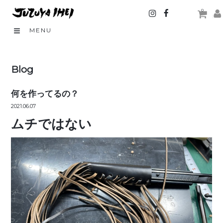
0
MENU
Blog
何を作ってるの？
2021.06.07
ムチではない