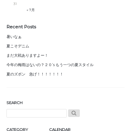
31
« 7月
Recent Posts
暑いなぁ
夏こそデニム
まだ大戦ありますよー！
今年の梅雨はないの？２０’s もう一つの夏スタイル
夏のズボン 急げ！！！！！！！
SEARCH
CATEGORY
CALENDAR