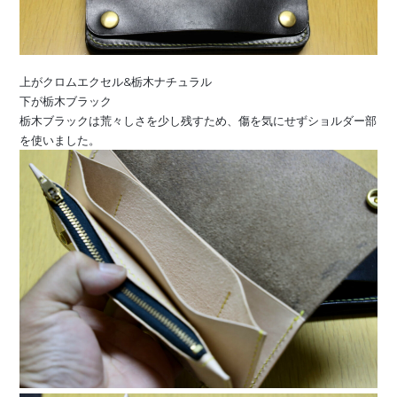
上がクロムエクセル&栃木ナチュラル
下が栃木ブラック
栃木ブラックは荒々しさを少し残すため、傷を気にせずショルダー部
を使いました。