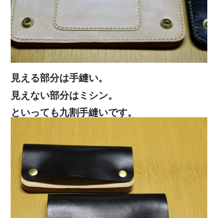
見える部分は手縫い。
見えない部分はミシン。
といっても九割手縫いです。