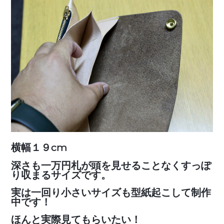
横幅１９cm
深さも一万円札が頭を見せることなくすっぽ
り収まるサイズです。
実は一回り小さいサイズも型紙起こして制作
中です！
ほんと実際見てもらいたい！