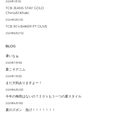
2025年1月1日
TCB JEANS STAY GOLD
Chino/41 Khaki
2024年3月21日
TCB 50’s BAKER PT OLIVE
2023年8月27日
BLOG
暑いなぁ
2025年7月9日
夏こそデニム
2025年7月3日
まだ大戦ありますよー！
2025年6月23日
今年の梅雨はないの？２０’s もう一つの夏スタイル
2025年6月19日
夏のズボン 急げ！！！！！！！