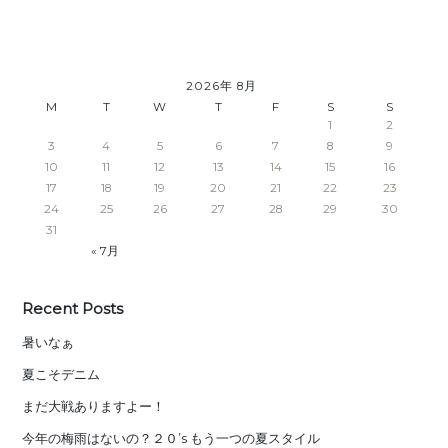
2026年 8月
M
T
W
T
F
S
S
1
2
3
4
5
6
7
8
9
10
11
12
13
14
15
16
17
18
19
20
21
22
23
24
25
26
27
28
29
30
31
« 7月
Recent Posts
暑いなぁ
夏こそデニム
まだ大戦ありますよー！
今年の梅雨はないの？２０’s もう一つの夏スタイル