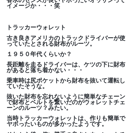
香水のセンスが良いヤボったいオッサンって
イメージか・・・笑
トラッカーウォレット
古き良きアメリカのトラックドライバーが使
っていたとされる財布がルーツ。
１９５０年代くらいか？
長距離を走るドライバーは、ケツの下に財布
があると落ち着かない・・・
乗車時は尻ポケットから財布を抜いて運転し
ていたそうな。
抜いた財布を忘れないように簡単なチェーン
で財布とベルトを繋いだのがウォレットチェ
ーンのルーツ？みたい。
当時トラッカーウォレットは、作りも簡単で
ヤボったいものが多かったようです。