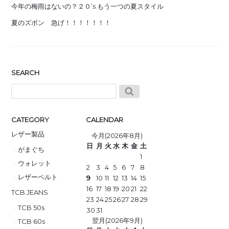
今年の梅雨はないの？２０’s もう一つの夏スタイル
夏のズボン 急げ！！！！！！！
SEARCH
CATEGORY
CALENDAR
レザー製品
今月(2026年8月)
日
月
火
水
木
金
土
がまぐち
1
ウォレット
2
3
4
5
6
7
8
レザーベルト
9
10
11
12
13
14
15
16
17
18
19
20
21
22
TCB JEANS
23
24
25
26
27
28
29
TCB 50s
30
31
翌月(2026年9月)
TCB 60s