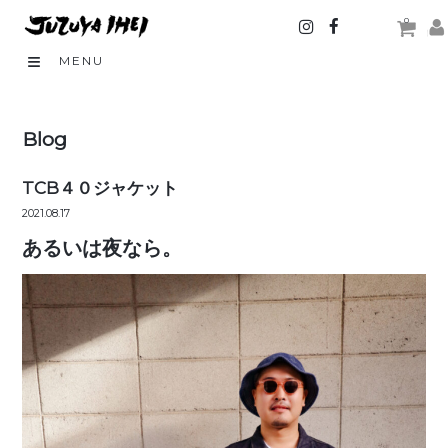
0
MENU
Blog
TCB４０ジャケット
2021.08.17
あるいは夜なら。