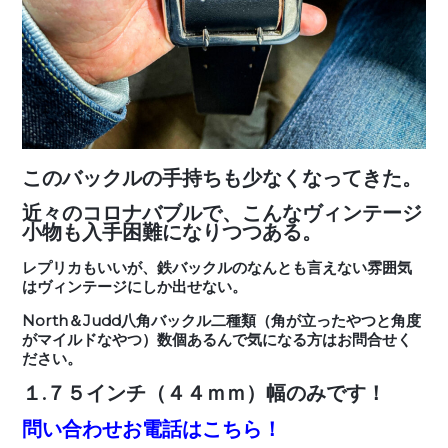
このバックルの手持ちも少なくなってきた。
近々のコロナバブルで、こんなヴィンテージ
小物も入手困難になりつつある。
レプリカもいいが、鉄バックルのなんとも言えない雰囲気
はヴィンテージにしか出せない。
North＆Judd八角バックル二種類（角が立ったやつと角度
がマイルドなやつ）数個あるんで気になる方はお問合せく
ださい。
１.７５インチ（４４ｍｍ）幅のみです！
問い合わせお電話はこちら！