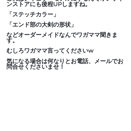
ンストアにも後程UPしますね。
「ステッチカラー」
「エンド部の大剣の形状」
などオーダーメイドなんでワガママ聞きま
す。
むしろワガママ言ってくださいw
気になる場合は何なりとお電話、メールでお
問合せくださいませ！