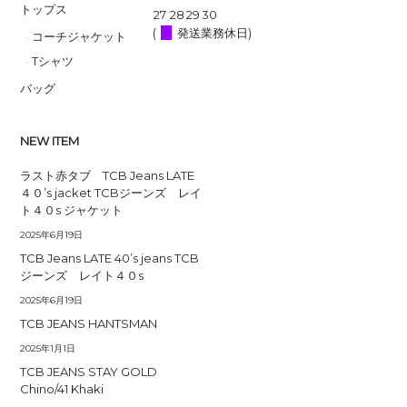
トップス
27
28
29
30
(
発送業務休日)
コーチジャケット
Tシャツ
バッグ
NEW ITEM
ラスト赤タブ TCB Jeans LATE
４０’s jacket TCBジーンズ レイ
ト４０s ジャケット
2025年6月19日
TCB Jeans LATE 40’s jeans TCB
ジーンズ レイト４０s
2025年6月19日
TCB JEANS HANTSMAN
2025年1月1日
TCB JEANS STAY GOLD
Chino/41 Khaki