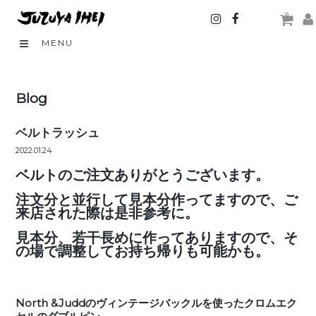
0
MENU
Blog
ベルトラッシュ
2022.01.24
ベルトのご注文ありがとうございます。
注文分と並行して見本分作ってますので、ご
来店された際は是非参考に。
見本分、若干長めに作ってありますので、そ
の場で調整してお持ち帰りも可能かも。
North &Juddのヴィンテージバックルを使ったクロムエク