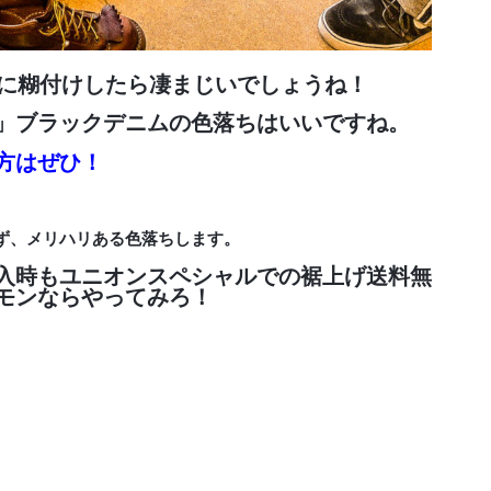
０’sに糊付けしたら凄まじいでしょうね！
」ブラックデニムの色落ちはいいですね。
方はぜひ！
ず、メリハリある色落ちします。
入時もユニオンスペシャルでの裾上げ送料無
モンならやってみろ！