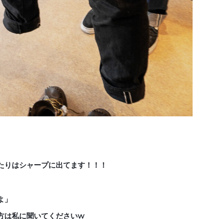
たりはシャープに出てます！！！
よ」
方は私に聞いてくださいw