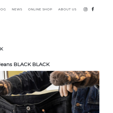
LOG
NEWS
ONLINE SHOP
ABOUT US
CK
ans BLACK BLACK