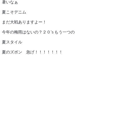
暑いなぁ
夏こそデニム
まだ大戦ありますよー！
今年の梅雨はないの？２０’s もう一つの
夏スタイル
夏のズボン 急げ！！！！！！！