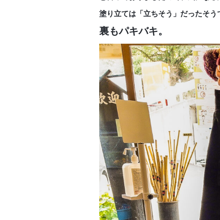
塗り立ては「立ちそう」だったそう
裏もパキバキ。