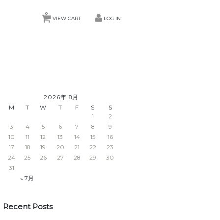
0
VIEW CART
LOG IN
2026年 8月
M
T
W
T
F
S
S
1
2
3
4
5
6
7
8
9
10
11
12
13
14
15
16
17
18
19
20
21
22
23
24
25
26
27
28
29
30
31
« 7月
Recent Posts