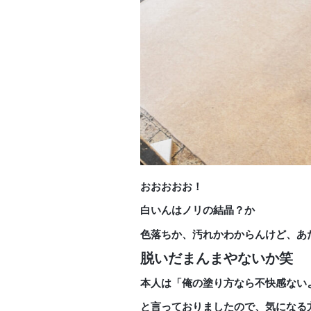
おおおおお！
白いんはノリの結晶？か
色落ちか、汚れかわからんけど、あ
脱いだまんまやないか笑
本人は「俺の塗り方なら不快感ない
と言っておりましたので、気になる