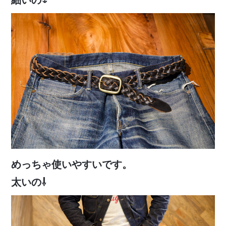
めっちゃ使いやすいです。
太いの⇩