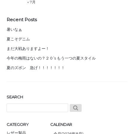
« 7月
Recent Posts
暑いなぁ
夏こそデニム
まだ大戦ありますよー！
今年の梅雨はないの？２０’s もう一つの夏スタイル
夏のズボン 急げ！！！！！！！
SEARCH
CATEGORY
CALENDAR
レザー製品
今月(2026年8月)