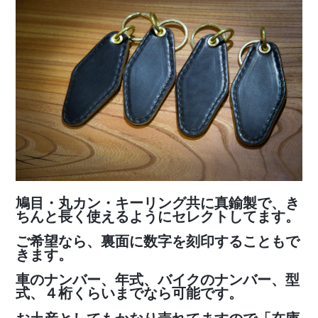
鳩目・丸カン・キーリング共に真鍮製で、き
ちんと長く使えるようにセレクトしてます。
ご希望なら、裏面に数字を刻印することもで
きます。
車のナンバー、年式、バイクのナンバー、型
式、４桁くらいまでなら可能です。