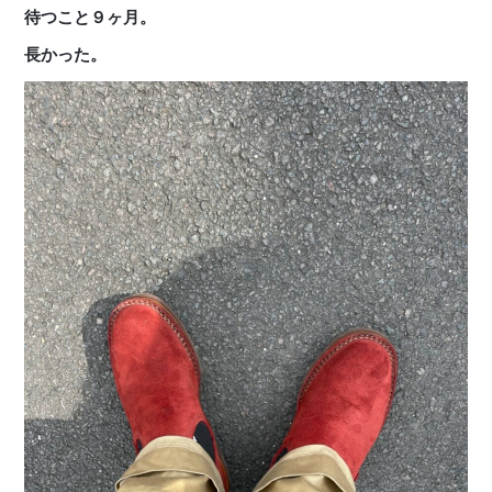
待つこと９ヶ月。
長かった。