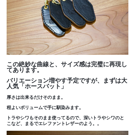
この絶妙な曲線と、サイズ感は完璧に再現し
てあります。
バリエーション増やす予定ですが、まずは大
人気「ホースバット」
厚さは出来るだけそのまま。
程よいボリュームで手に馴染みます。
トラやシワもそのまま使ってるので、深いトラやシワのと
こなど、まるでエレファントレザーのよう。。