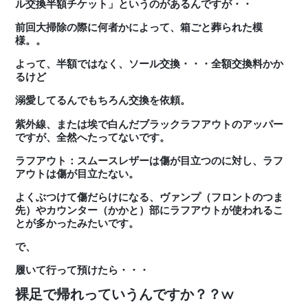
ル交換半額チケット」というのがあるんですが・・
前回大掃除の際に何者かによって、箱ごと葬られた模
様。。
よって、半額ではなく、ソール交換・・・全額交換料かか
るけど
溺愛してるんでもちろん交換を依頼。
紫外線、または埃で白んだブラックラフアウトのアッパー
ですが、全然へたってないです。
ラフアウト：スムースレザーは傷が目立つのに対し、ラフ
アウトは傷が目立たない。
よくぶつけて傷だらけになる、ヴァンプ（フロントのつま
先）やカウンター（かかと）部にラフアウトが使われるこ
とが多かったみたいです。
で、
履いて行って預けたら・・・
裸足で帰れっていうんですか？？w