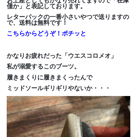
お土産としてもかなり売れてますので「在庫
僅か」と表記しております。
レターパックの一番小さいやつで送りますの
で、送料は無料です！
こちらからどうぞ！ポチッと
かなりお疲れだった「ウエスコロメオ」
私が溺愛するこのブーツ。
履きまくりに履きまくったんで
ミッドソールギリギリやないか・・・