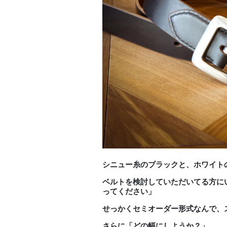
シニュー糸のブラックと、ホワイト
ベルトを検討していただいてる方に
ってください」
せっかくセミオーダー形式なんで、
さらに「どの幅にしようか？」