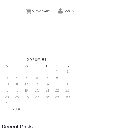
0
VIEW CART
LOG IN
2026年 8月
M
T
W
T
F
S
S
1
2
3
4
5
6
7
8
9
10
11
12
13
14
15
16
17
18
19
20
21
22
23
24
25
26
27
28
29
30
31
« 7月
Recent Posts