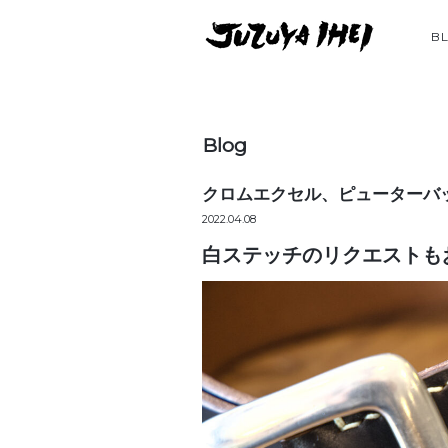
B
Blog
クロムエクセル、ピューターバ
2022.04.08
白ステッチのリクエストも