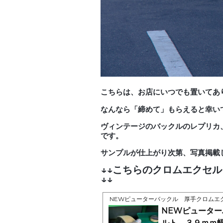
こちらは、お店にいつでも置いてあ
なんなら「締めて」もらえると幸い
ヴィンテージのバックルのレプリカ
です。
サンプルが仕上がり次第、写真掲載
↓↓こちらのクロムエクセ
↓↓
NEWピューターバックル 厚手クロムエ
NEWピュータ
ルト ３９ｍｍ