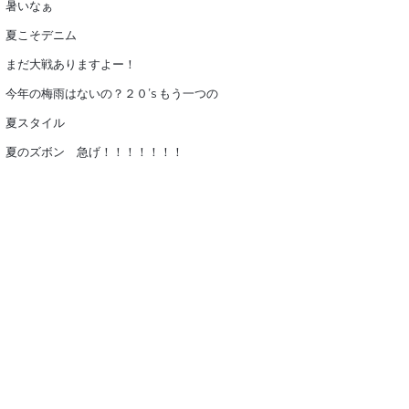
暑いなぁ
夏こそデニム
まだ大戦ありますよー！
今年の梅雨はないの？２０’s もう一つの
夏スタイル
夏のズボン 急げ！！！！！！！