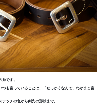
の糸です。
いつも言っていることは、「せっかくなんで、わがまま言
ステッチの色から剣先の形状まで。