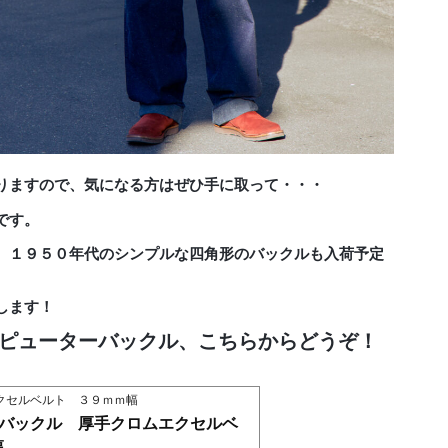
りますので、気になる方はぜひ手に取って・・・
です。
、１９５０年代のシンプルな四角形のバックルも入荷予定
します！
ルピューターバックル、こちらからどうぞ！
クセルベルト ３９ｍｍ幅
ーバックル 厚手クロムエクセルベ
幅