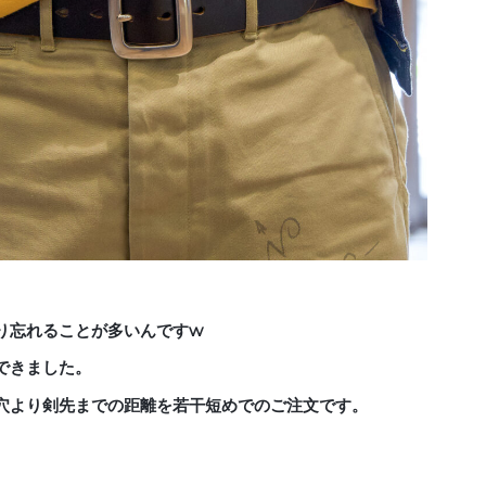
り忘れることが多いんですw
できました。
穴より剣先までの距離を若干短めでのご注文です。