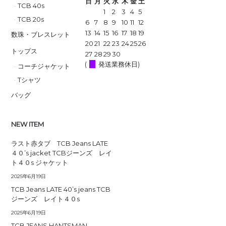
日
月
火
水
木
金
土
TCB 40s
1
2
3
4
5
TCB 20s
6
7
8
9
10
11
12
13
14
15
16
17
18
19
数珠・ブレスレット
20
21
22
23
24
25
26
トップス
27
28
29
30
(
発送業務休日)
コーチジャケット
Tシャツ
バッグ
NEW ITEM
ラスト赤タブ TCB Jeans LATE
４０’s jacket TCBジーンズ レイ
ト４０s ジャケット
2025年6月19日
TCB Jeans LATE 40’s jeans TCB
ジーンズ レイト４０s
2025年6月19日
TCB JEANS HANTSMAN