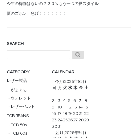
今年の梅雨はないの？２０’s もう一つの夏スタイル
夏のズボン 急げ！！！！！！！
SEARCH
CATEGORY
CALENDAR
レザー製品
今月(2026年8月)
日
月
火
水
木
金
土
がまぐち
1
ウォレット
2
3
4
5
6
7
8
レザーベルト
9
10
11
12
13
14
15
16
17
18
19
20
21
22
TCB JEANS
23
24
25
26
27
28
29
TCB 50s
30
31
翌月(2026年9月)
TCB 60s