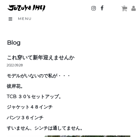
0
MENU
Blog
これ穿いて新年迎えませんか
2022.09.28
モデルがいないので私が・・・
彼岸花。
TCB ３０’s セットアップ。
ジャケット４８インチ
パンツ３６インチ
すいません、シンチは通してません。