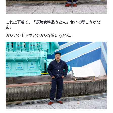
これ上下着て、「須崎食料品うどん」食いに行こうかな
あ。
ガシガシ上下でガシガシな旨いうどん。