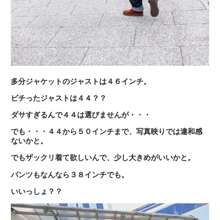
多分ジャケットのジャストは４６インチ。
ピチったジャストは４４？？
ダサすぎるんで４４は選びませんが・・・
でも・・・４４から５０インチまで、写真映りでは違和感
ないかと。
でもザックリ着て欲しいんで、少し大きめがいいかと。
パンツもなんなら３８インチでも。
いいっしょ？？